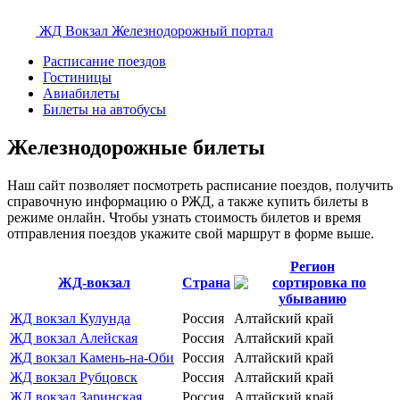
ЖД Вокзал
Железнодорожный портал
Расписание поездов
Гостиницы
Авиабилеты
Билеты на автобусы
Железнодорожные билеты
Наш сайт позволяет посмотреть расписание поездов, получить
справочную информацию о РЖД, а также купить билеты в
режиме онлайн. Чтобы узнать стоимость билетов и время
отправления поездов укажите свой маршрут в форме выше.
Регион
ЖД-вокзал
Страна
ЖД вокзал Кулунда
Россия
Алтайский край
ЖД вокзал Алейская
Россия
Алтайский край
ЖД вокзал Камень-на-Оби
Россия
Алтайский край
ЖД вокзал Рубцовск
Россия
Алтайский край
ЖД вокзал Заринская
Россия
Алтайский край