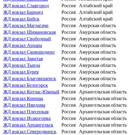
ЖД вокзал Славгород
Россия
Алтайский край
ЖД вокзал Барнаул
Россия
Алтайский край
ЖД вокзал Бийск
Россия
Алтайский край
ЖД вокзал Магдагачи
Россия
Амурская область
ЖД вокзал Шимановская
Россия
Амурская область
ЖД вокзал Свободный
Россия
Амурская область
ЖД вокзал Архара
Россия
Амурская область
ЖД вокзал Сковородино
Россия
Амурская область
ЖД вокзал Завитая
Россия
Амурская область
ЖД вокзал Тында
Россия
Амурская область
ЖД вокзал Бурея
Россия
Амурская область
ЖД вокзал Благовещенск
Россия
Амурская область
ЖД вокзал Белогорск
Россия
Амурская область
ЖД вокзал Котлас-Южный
Россия
Архангельская область
ЖД вокзал Коноша
Россия
Архангельская область
ЖД вокзал Няндома
Россия
Архангельская область
ЖД вокзал Плесецкая
Россия
Архангельская область
ЖД вокзал Исакогорка
Россия
Архангельская область
ЖД вокзал Архангельск
Россия
Архангельская область
ЖД вокзал Северодвинск
Россия
Архангельская область