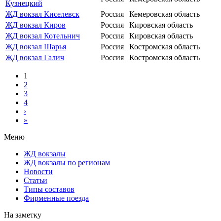
Кузнецкий
ЖД вокзал Киселевск
Россия
Кемеровская область
ЖД вокзал Киров
Россия
Кировская область
ЖД вокзал Котельнич
Россия
Кировская область
ЖД вокзал Шарья
Россия
Костромская область
ЖД вокзал Галич
Россия
Костромская область
1
2
3
4
›
»
Меню
ЖД вокзалы
ЖД вокзалы по регионам
Новости
Статьи
Типы составов
Фирменные поезда
На заметку