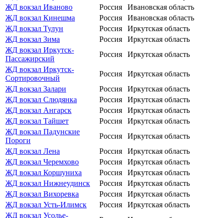
ЖД вокзал Иваново
Россия
Ивановская область
ЖД вокзал Кинешма
Россия
Ивановская область
ЖД вокзал Тулун
Россия
Иркутская область
ЖД вокзал Зима
Россия
Иркутская область
ЖД вокзал Иркутск-
Россия
Иркутская область
Пассажирский
ЖД вокзал Иркутск-
Россия
Иркутская область
Сортировочный
ЖД вокзал Залари
Россия
Иркутская область
ЖД вокзал Слюдянка
Россия
Иркутская область
ЖД вокзал Ангарск
Россия
Иркутская область
ЖД вокзал Тайшет
Россия
Иркутская область
ЖД вокзал Падунские
Россия
Иркутская область
Пороги
ЖД вокзал Лена
Россия
Иркутская область
ЖД вокзал Черемхово
Россия
Иркутская область
ЖД вокзал Коршуниха
Россия
Иркутская область
ЖД вокзал Нижнеудинск
Россия
Иркутская область
ЖД вокзал Вихоревка
Россия
Иркутская область
ЖД вокзал Усть-Илимск
Россия
Иркутская область
ЖД вокзал Усолье-