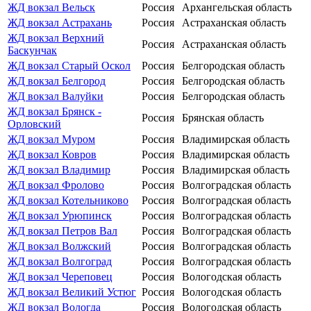
ЖД вокзал Вельск
Россия
Архангельская область
ЖД вокзал Астрахань
Россия
Астраханская область
ЖД вокзал Верхний
Россия
Астраханская область
Баскунчак
ЖД вокзал Старый Оскол
Россия
Белгородская область
ЖД вокзал Белгород
Россия
Белгородская область
ЖД вокзал Валуйки
Россия
Белгородская область
ЖД вокзал Брянск -
Россия
Брянская область
Орловский
ЖД вокзал Муром
Россия
Владимирская область
ЖД вокзал Ковров
Россия
Владимирская область
ЖД вокзал Владимир
Россия
Владимирская область
ЖД вокзал Фролово
Россия
Волгоградская область
ЖД вокзал Котельниково
Россия
Волгоградская область
ЖД вокзал Урюпинск
Россия
Волгоградская область
ЖД вокзал Петров Вал
Россия
Волгоградская область
ЖД вокзал Волжский
Россия
Волгоградская область
ЖД вокзал Волгоград
Россия
Волгоградская область
ЖД вокзал Череповец
Россия
Вологодская область
ЖД вокзал Великий Устюг
Россия
Вологодская область
ЖД вокзал Вологда
Россия
Вологодская область