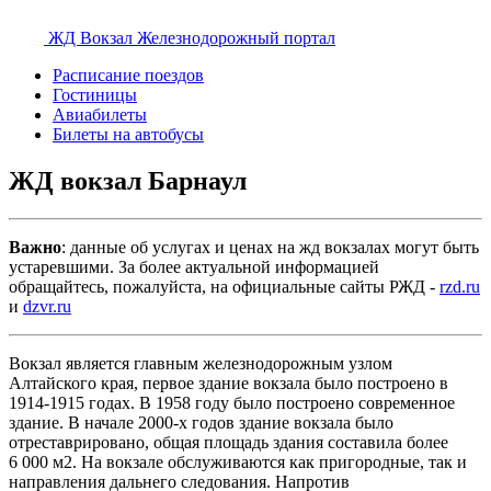
ЖД Вокзал
Железнодорожный портал
Расписание поездов
Гостиницы
Авиабилеты
Билеты на автобусы
ЖД вокзал Барнаул
Важно
: данные об услугах и ценах на жд вокзалах могут быть
устаревшими. За более актуальной информацией
обращайтесь, пожалуйста, на официальные сайты РЖД -
rzd.ru
и
dzvr.ru
Вокзал является главным железнодорожным узлом
Алтайского края, первое здание вокзала было построено в
1914-1915 годах. В 1958 году было построено современное
здание. В начале 2000-х годов здание вокзала было
отреставрировано, общая площадь здания составила более
6 000 м2. На вокзале обслуживаются как пригородные, так и
направления дальнего следования. Напротив