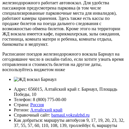
железнодорожного работает автовокзал. Для удобства
пассажиров предусмотрена парковка (в том числе
специализированные парковочные места для инвалидов),
работают камеры хранения. Здесь также есть кассы по
продаже билетов на поезда дальнего следования с
возможностью обмена билетов. Кроме этого на территории
ЖД вокзала имеется кафе, парикмахерская, залы ожидания,
гостиница, комната матери и ребенка, комнаты отдыха,
банкоматы и медпункт.
Расписание поездов железнодорожного вокзала Барнаул на
сегодняшнее число в онлайн-табло, если хотите узнать время
отправления и стоимость билетов на другие даты,
воспользуйтесь виджетом ниже
Адрес: 656015, Алтайский край г. Барнаул, Площадь
Победы, 10
Телефон: 8 (800) 775-00-00
Страна:
Россия
Регион:
Алтайский край
Справочный сайт:
barnaul.vokzalzhd.ru
Как добраться: маршруты автобусов 9, 17, 19, 20, 23, 32,
37, 55, 57, 60, 110, 108, 139, троллейбус 6, маршруты