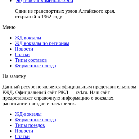
ЖД вокзал Камень-на-Оби
Один из транспортных узлов Алтайского края,
открытый в 1962 году.
Меню
ЖД вокзалы
ЖД вокзалы по регионам
Новости
Статьи
Типы составов
Фирменные поезда
На заметку
Данный ресурс не является официальным представительством
РЖД. Официальный сайт РЖД — rzd.ru. Наш сайт
предоставляет справочную информацию о вокзалах,
расписании поездов и электричек.
ЖД-вокзалы
Фирменные поезда
Типы поездов
Новости
Статьи