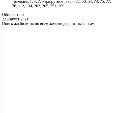
трамваев: 1, 4, 7, маршрутное такси: 32, 50, 54, 73, 75, 77,
78, 112, 134, 203, 205, 251, 269.
Обновленно
22 Август 2021
Поиск жд билетов по всем железнодорожным кассам: