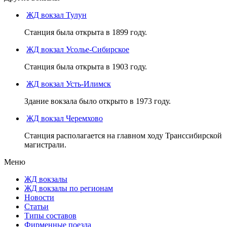
ЖД вокзал Тулун
Станция была открыта в 1899 году.
ЖД вокзал Усолье-Сибирское
Станция была открыта в 1903 году.
ЖД вокзал Усть-Илимск
Здание вокзала было открыто в 1973 году.
ЖД вокзал Черемхово
Станция располагается на главном ходу Транссибирской
магистрали.
Меню
ЖД вокзалы
ЖД вокзалы по регионам
Новости
Статьи
Типы составов
Фирменные поезда