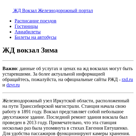
ЖД Вокзал
Железнодорожный портал
Расписание поездов
Гостиницы
Авиабилеты
Билеты на автобусы
ЖД вокзал Зима
Важно
: данные об услугах и ценах на жд вокзалах могут быть
устаревшими. За более актуальной информацией
обращайтесь, пожалуйста, на официальные сайты РЖД -
rzd.ru
и
dzvr.ru
Железнодорожный узел Иркутской области, расположенный
на пути Транссибирской магистрали. Станция начала свою
работу в 1891 году. Вокзал представляет собой небольшое
двухэтажное здание. Последний ремонт здания вокзала был
проведен в 2013 году. Примечательно, что эта станция
несколько раз была упомянута в стихах Евгения Евтушенко.
Для удобства пассажиров функционируют камеры хранения.