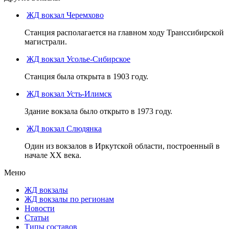
ЖД вокзал Черемхово
Станция располагается на главном ходу Транссибирской
магистрали.
ЖД вокзал Усолье-Сибирское
Станция была открыта в 1903 году.
ЖД вокзал Усть-Илимск
Здание вокзала было открыто в 1973 году.
ЖД вокзал Слюдянка
Один из вокзалов в Иркутской области, построенный в
начале XX века.
Меню
ЖД вокзалы
ЖД вокзалы по регионам
Новости
Статьи
Типы составов