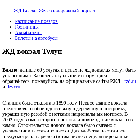
ЖД Вокзал
Железнодорожный портал
Расписание поездов
Гостиницы
Авиабилеты
Билеты на автобусы
ЖД вокзал Тулун
Важно
: данные об услугах и ценах на жд вокзалах могут быть
устаревшими. За более актуальной информацией
обращайтесь, пожалуйста, на официальные сайты РЖД -
rzd.ru
и
dzvr.ru
Станция была открыта в 1899 году. Первое здание вокзала
представляло собой одноэтажную деревянную постройку,
украшенную резьбой с нотками национальных мотивов. В
2002 году взамен старого построили новое здание вокзала из
камня. Строительство нового вокзала было связано с
увеличением пассажиропотока. Для удобства пассажиров
предусмотрена парковка (в том числе специализированные