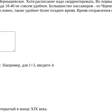
 Чернышевское. Хотя расписание надо скорректировать. Во первы
да 18-40 не совсем удобное. Большинство пассажиров - из Черня
словно, также удобнее более позднее время. Время отправления 
. Например, для 1+3, введите 4.
открытый в конце XIX века.