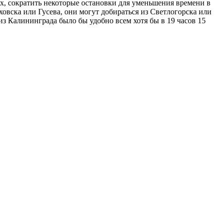
х, сократить некоторые остановки для уменьшения времени в
ховска или Гусева, они могут добираться из Светлогорска или
из Калининграда было бы удобно всем хотя бы в 19 часов 15