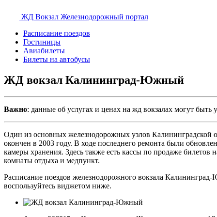
ЖД Вокзал
Железнодорожный портал
Расписание поездов
Гостиницы
Авиабилеты
Билеты на автобусы
ЖД вокзал Калининград-Южный
Важно
: данные об услугах и ценах на жд вокзалах могут быт
Один из основных железнодорожных узлов Калининградской обл
окончен в 2003 году. В ходе последнего ремонта были обновл
камеры хранения. Здесь также есть кассы по продаже билетов 
комнаты отдыха и медпункт.
Расписание поездов железнодорожного вокзала Калининград-Юж
воспользуйтесь виджетом ниже.