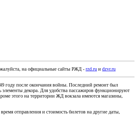
пожалуйста, на официальные сайты РЖД -
rzd.ru
и
dzvr.ru
49 году после окончания войны. Последний ремонт был
ь элементы декора. Для удобства пассажиров функционируют
 Кроме этого на территории ЖД вокзала имеются магазины,
время отправления и стоимость билетов на другие даты,