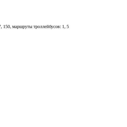
 87, 150, маршруты троллейбусов: 1, 5