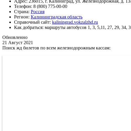
Адрес: 236015, г. Калиниград, ул. Железнодорожная, д. 13
Телефон: 8 (800) 775-00-00
Страна:
Россия
Регион:
Калининградская область
Справочный сайт:
kaliningrad.vokzalzhd.ru
Как добраться: маршруты автобусов 1, 3, 5,11, 27, 29, 34, 3
Обновленно
21 Август 2021
Поиск жд билетов по всем железнодорожным кассам: