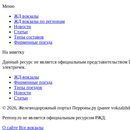
Меню
ЖД вокзалы
ЖД вокзалы по регионам
Новости
Статьи
Типы составов
Фирменные поезда
На заметку
Данный ресурс не является официальным представительством 
электричек.
ЖД-вокзалы
Фирменные поезда
Типы поездов
Новости
Статьи
© 2026, Железнодорожный портал Перроны.ру (ранее vokzalzhd.
Perrony.ru не является официальным ресурсом РЖД.
О сайте
Все вокзалы