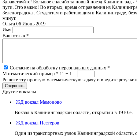
Здравствуйте! Большое спасибо за новый поезд Калининград -
пути. Это важно! Во вторых, время отправления из Калинингра
Зеленоградска . Студентам и работающим в Калининграде, безу
минут.
Ольга
06 Июнь 2019
Имя
Ваш отзыв
*
Согласие на обработку персональных данных
*
Математический пример
*
11 + 1 =
Решите эту простую математическую задачу и введите результат
Другие вокзалы
ЖД вокзал Мамоново
Вокзал в Калининградской области, открытый в 1910-е.
ЖД вокзал Нестеров
Один из транспортных узлов Калининградской области, 