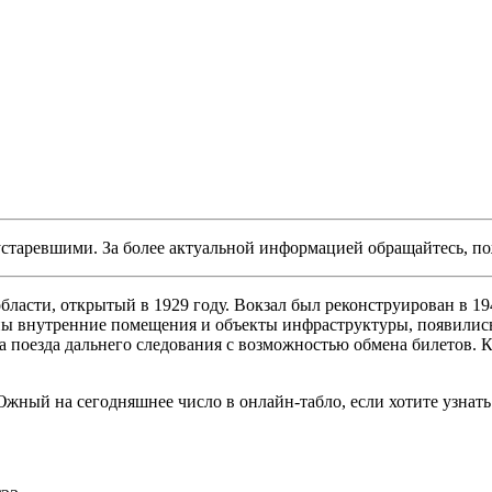
ь устаревшими. За более актуальной информацией обращайтесь, 
асти, открытый в 1929 году. Вокзал был реконструирован в 19
ены внутренние помещения и объекты инфраструктуры, появилис
на поезда дальнего следования с возможностью обмена билетов.
ный на сегодняшнее число в онлайн-табло, если хотите узнать 