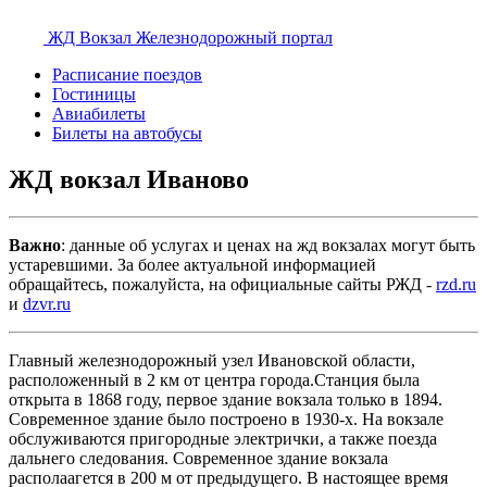
ЖД Вокзал
Железнодорожный портал
Расписание поездов
Гостиницы
Авиабилеты
Билеты на автобусы
ЖД вокзал Иваново
Важно
: данные об услугах и ценах на жд вокзалах могут быть
устаревшими. За более актуальной информацией
обращайтесь, пожалуйста, на официальные сайты РЖД -
rzd.ru
и
dzvr.ru
Главный железнодорожный узел Ивановской области,
расположенный в 2 км от центра города.Станция была
открыта в 1868 году, первое здание вокзала только в 1894.
Современное здание было построено в 1930-х. На вокзале
обслуживаются пригородные электрички, а также поезда
дальнего следования. Современное здание вокзала
располаагется в 200 м от предыдущего. В настоящее время