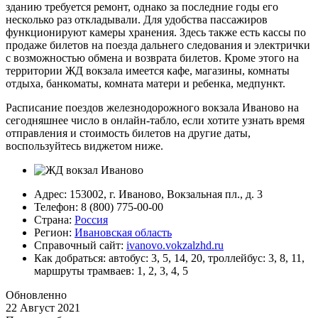
зданию требуется ремонт, однако за последние годы его
несколько раз откладывали. Для удобства пассажиров
функционируют камеры хранения. Здесь также есть кассы по
продаже билетов на поезда дальнего следования и электрички
с возможностью обмена и возврата билетов. Кроме этого на
территории ЖД вокзала имеется кафе, магазины, комнаты
отдыха, банкоматы, комната матери и ребенка, медпункт.
Расписание поездов железнодорожного вокзала Иваново на
сегодняшнее число в онлайн-табло, если хотите узнать время
отправления и стоимость билетов на другие даты,
воспользуйтесь виджетом ниже.
Адрес: 153002, г. Иваново, Вокзальная пл., д. 3
Телефон: 8 (800) 775-00-00
Страна:
Россия
Регион:
Ивановская область
Справочный сайт:
ivanovo.vokzalzhd.ru
Как добраться: автобус: 3, 5, 14, 20, троллейбус: 3, 8, 11,
маршруты трамваев: 1, 2, 3, 4, 5
Обновленно
22 Август 2021