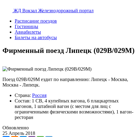
ЖД Вокзал
Железнодорожный портал
Расписание поездов
Гостиницы
Авиабилеты
Билеты на автобусы
Фирменный поезд Липецк (029В/029М)
Поезд 029В/029М ездит по направлению: Липецк - Москва,
Москва - Липецк.
Страна:
Россия
Состав: 1 СВ, 4 купейных вагона, 6 плацкартных
вагонов, 1 штабной вагон (с местом для лиц с
ограниченными физическими возможностями), 1 вагон-
ресторан
Обновленно
25 Апрель 2018