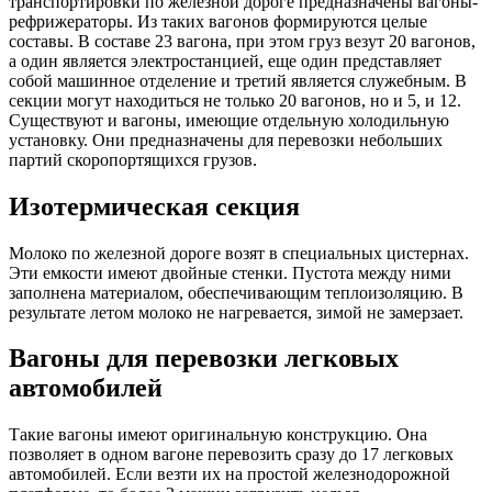
транспортировки по железной дороге предназначены вагоны-
рефрижераторы. Из таких вагонов формируются целые
составы. В составе 23 вагона, при этом груз везут 20 вагонов,
а один является электростанцией, еще один представляет
собой машинное отделение и третий является служебным. В
секции могут находиться не только 20 вагонов, но и 5, и 12.
Существуют и вагоны, имеющие отдельную холодильную
установку. Они предназначены для перевозки небольших
партий скоропортящихся грузов.
Изотермическая секция
Молоко по железной дороге возят в специальных цистернах.
Эти емкости имеют двойные стенки. Пустота между ними
заполнена материалом, обеспечивающим теплоизоляцию. В
результате летом молоко не нагревается, зимой не замерзает.
Вагоны для перевозки легковых
автомобилей
Такие вагоны имеют оригинальную конструкцию. Она
позволяет в одном вагоне перевозить сразу до 17 легковых
автомобилей. Если везти их на простой железнодорожной