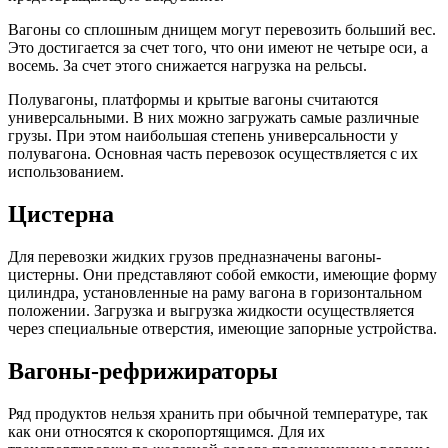
Вагоны со сплошным днищем могут перевозить больший вес.
Это достигается за счет того, что они имеют не четыре оси, а
восемь. За счет этого снижается нагрузка на рельсы.
Полувагоны, платформы и крытые вагоны считаются
универсальными. В них можно загружать самые различные
грузы. При этом наибольшая степень универсальности у
полувагона. Основная часть перевозок осуществляется с их
использованием.
Цистерна
Для перевозки жидких грузов предназначены вагоны-
цистерны. Они представляют собой емкости, имеющие форму
цилиндра, установленные на раму вагона в горизонтальном
положении. Загрузка и выгрузка жидкости осуществляется
через специальные отверстия, имеющие запорные устройства.
Вагоны-рефрижираторы
Ряд продуктов нельзя хранить при обычной температуре, так
как они относятся к скоропортящимся. Для их