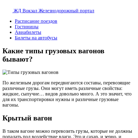
ЖД Вокзал
Железнодорожный портал
Расписание поездов
Гостиницы
Авиабилеты
Билеты на автобусы
Какие типы грузовых вагонов
бывают?
По железным дорогам передвигаются составы, перевозящие
различные грузы. Они могут иметь различные свойства:
жидкие, сыпучие… видов довольно много. А это значит, что
для их транспортировки нужны и различные грузовые
вагоны.
Крытый вагон
В таком вагоне можно перевозить грузы, которые не должны
попадать под воздействие влаги. Это и сахар, и зерно, и