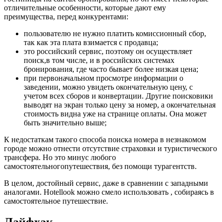
отличительные особенности, которые дают ему
преимущества, перед конкурентами:
пользователю не нужно платить комиссионный сбор,
так как эта плата взимается с продавца;
это российский сервис, поэтому он осуществляет
поиск,в том числе, и в российских системах
бронирования, где часто бывает более низкая цена;
при первоначальном просмотре информации о
заведении, можно увидеть окончательную цену, с
учетом всех сборов и конвертации. Другие поисковики
выводят на экран только цену за номер, а окончательная
стоимость видна уже на странице оплаты. Она может
быть значительно выше;
К недостаткам такого способа поиска номера в незнакомом
городе можно отнести отсутствие страховки и туристического
трансфера. Но это минус любого
самостоятельногопутешествия, без помощи турагентств.
В целом, достойный сервис, даже в сравнении с западными
аналогами. Hotellook можно смело использовать , собираясь в
самостоятельное путешествие.