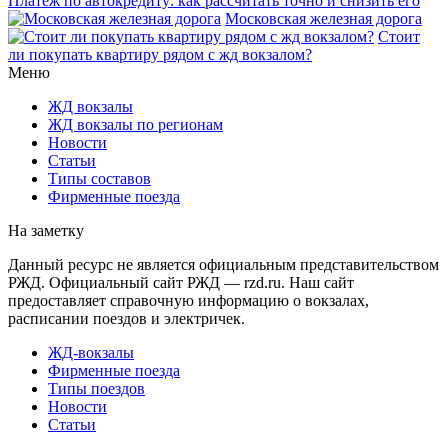
Платёж по автокредиту: как рассчитать точно и снизить его
Московская железная дорога
Стоит
ли покупать квартиру рядом с жд вокзалом?
Меню
ЖД вокзалы
ЖД вокзалы по регионам
Новости
Статьи
Типы составов
Фирменные поезда
На заметку
Данный ресурс не является официальным представительством
РЖД. Официальный сайт РЖД — rzd.ru. Наш сайт
предоставляет справочную информацию о вокзалах,
расписании поездов и электричек.
ЖД-вокзалы
Фирменные поезда
Типы поездов
Новости
Статьи