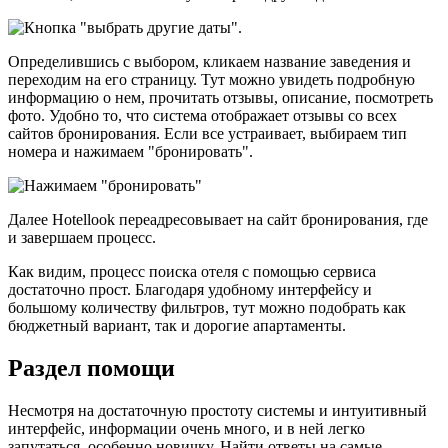
Определившись с выбором, кликаем название заведения и
переходим на его страницу. Тут можно увидеть подробную
информацию о нем, прочитать отзывы, описание, посмотреть
фото. Удобно то, что система отображает отзывы со всех
сайтов бронирования. Если все устраивает, выбираем тип
номера и нажимаем "бронировать".
Далее Hotellook переадресовывает на сайт бронирования, где
и завершаем процесс.
Как видим, процесс поиска отеля с помощью сервиса
достаточно прост. Благодаря удобному интерфейсу и
большому количеству фильтров, тут можно подобрать как
бюджетный вариант, так и дорогие апартаменты.
Раздел помощи
Несмотря на достаточную простоту системы и интуитивный
интерфейс, информации очень много, и в ней легко
запутаться, особенно новичку. Найти ответы на самые