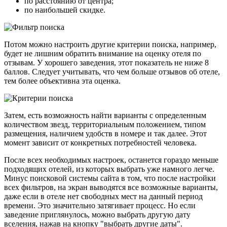
по расстоянию от центра;
по наибольшей скидке.
Потом можно настроить другие критерии поиска, например,
будет не лишним обратить внимание на оценку отеля по
отзывам. У хорошего заведения, этот показатель не ниже 8
баллов. Следует учитывать, что чем больше отзывов об отеле,
тем более объективна эта оценка.
Затем, есть возможность найти варианты с определенным
количеством звезд, территориальным положением, типом
размещения, наличием удобств в номере и так далее. Этот
момент зависит от конкретных потребностей человека.
После всех необходимых настроек, останется гораздо меньше
подходящих отелей, из которых выбрать уже намного легче.
Минус поисковой системы сайта в том, что после настройки
всех фильтров, на экран выводятся все возможные варианты,
даже если в отеле нет свободных мест на данный период
времени. Это значительно затягивает процесс. Но если
заведение приглянулось, можно выбрать другую дату
вселения, нажав на кнопку "выбрать другие даты".