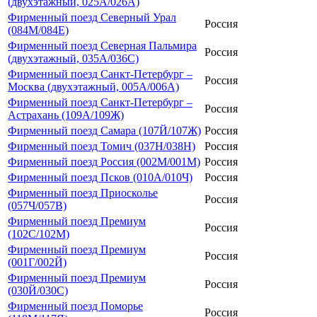
(двухэтажный, 025А/026А)
Фирменный поезд Северный Урал
Россия
(084М/084Е)
Фирменный поезд Северная Пальмира
Россия
(двухэтажный, 035А/036С)
Фирменный поезд Санкт-Петербург –
Россия
Москва (двухэтажный, 005А/006А)
Фирменный поезд Санкт-Петербург –
Россия
Астрахань (109А/109Ж)
Фирменный поезд Самара (107Й/107Ж)
Россия
Фирменный поезд Томич (037Н/038Н)
Россия
Фирменный поезд Россия (002М/001М)
Россия
Фирменный поезд Псков (010А/010Ч)
Россия
Фирменный поезд Приосколье
Россия
(057Ч/057В)
Фирменный поезд Премиум
Россия
(102С/102М)
Фирменный поезд Премиум
Россия
(001Г/002Й)
Фирменный поезд Премиум
Россия
(030Й/030С)
Фирменный поезд Поморье
Россия