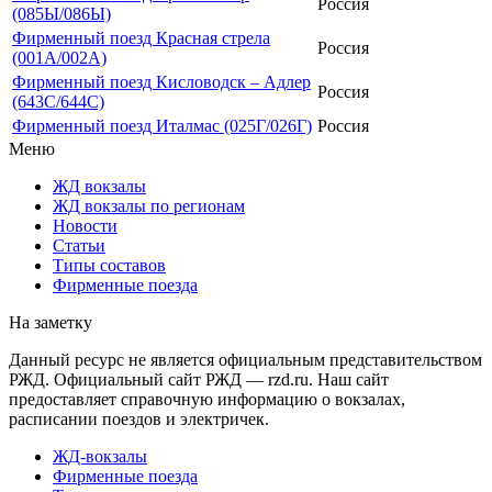
Россия
(085Ы/086Ы)
Фирменный поезд Красная стрела
Россия
(001А/002А)
Фирменный поезд Кисловодск – Адлер
Россия
(643С/644С)
Фирменный поезд Италмас (025Г/026Г)
Россия
Меню
ЖД вокзалы
ЖД вокзалы по регионам
Новости
Статьи
Типы составов
Фирменные поезда
На заметку
Данный ресурс не является официальным представительством
РЖД. Официальный сайт РЖД — rzd.ru. Наш сайт
предоставляет справочную информацию о вокзалах,
расписании поездов и электричек.
ЖД-вокзалы
Фирменные поезда