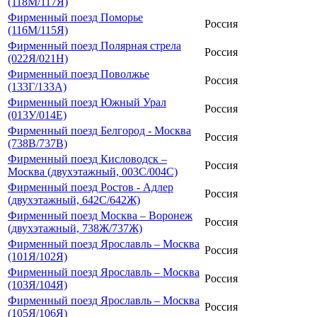
(118М/117Я)
Фирменный поезд Поморье
Россия
(116М/115Я)
Фирменный поезд Полярная стрела
Россия
(022Я/021Н)
Фирменный поезд Поволжье
Россия
(133Г/133А)
Фирменный поезд Южный Урал
Россия
(013У/014Е)
Фирменный поезд Белгород - Москва
Россия
(738В/737В)
Фирменный поезд Кисловодск –
Россия
Москва (двухэтажный, 003С/004С)
Фирменный поезд Ростов - Адлер
Россия
(двухэтажный, 642С/642Ж)
Фирменный поезд Москва – Воронеж
Россия
(двухэтажный, 738Ж/737Ж)
Фирменный поезд Ярославль – Москва
Россия
(101Я/102Я)
Фирменный поезд Ярославль – Москва
Россия
(103Я/104Я)
Фирменный поезд Ярославль – Москва
Россия
(105Я/106Я)