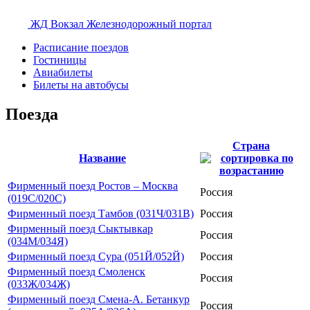
ЖД Вокзал
Железнодорожный портал
Расписание поездов
Гостиницы
Авиабилеты
Билеты на автобусы
Поезда
Страна
Название
Фирменный поезд Ростов – Москва
Россия
(019С/020С)
Фирменный поезд Тамбов (031Ч/031В)
Россия
Фирменный поезд Сыктывкар
Россия
(034М/034Я)
Фирменный поезд Сура (051Й/052Й)
Россия
Фирменный поезд Смоленск
Россия
(033Ж/034Ж)
Фирменный поезд Смена-А. Бетанкур
Россия